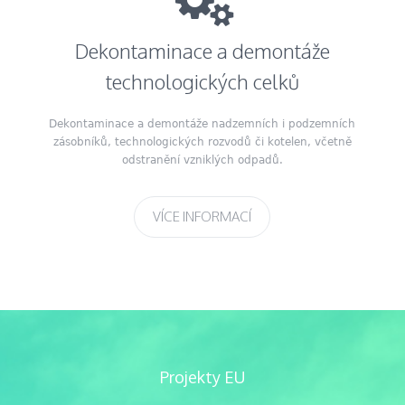
Dekontaminace a demontáže
technologických celků
Dekontaminace a demontáže nadzemních i podzemních
zásobníků, technologických rozvodů či kotelen, včetně
odstranění vzniklých odpadů.
VÍCE INFORMACÍ
Projekty EU