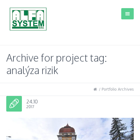
Archive for
project tag
:
analýza rizik
/
Portfolio Archives
24.10
2017